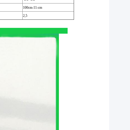
100cm-11-cm
2,5