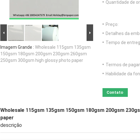
Quantidade de o
Preço:
Detalhes da emb
Tempo de entreg
Imagem Grande :
Wholesale 115gsm 135gsm
150gsm 180gsm 200gsm 230gsm 260gsm
250gsm 300gsm high glossy photo paper
Termos de paga
Habilidade da fon
Contato
Wholesale 115gsm 135gsm 150gsm 180gsm 200gsm 230gs
paper
descrição