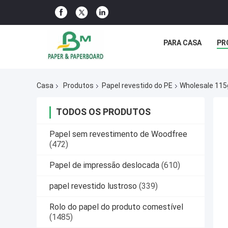
PARA CASA
PR
Casa
Produtos
Papel revestido do PE
Wholesale 11
TODOS OS PRODUTOS
Papel sem revestimento de Woodfree
(472)
Papel de impressão deslocada
(610)
papel revestido lustroso
(339)
Rolo do papel do produto comestível
(1485)