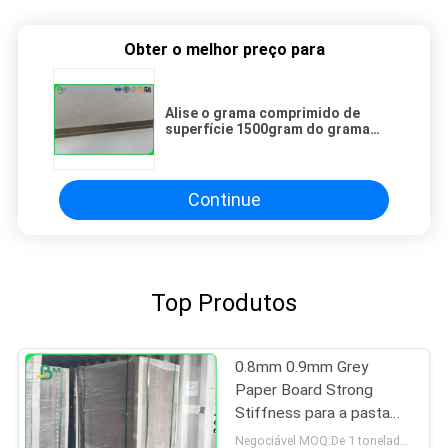
Obter o melhor preço para
Alise o grama comprimido de
superfície 1500gram do grama
1200 das folhas 1000 do cartão
para a linha da roupa
Continue
Top Produtos
0.8mm 0.9mm Grey
Paper Board Strong
Stiffness para a pasta
de arquivos
Negociável MOQ:De 1 toneladas para o tamanho comum & as 10 toneladas para o tamanho especial