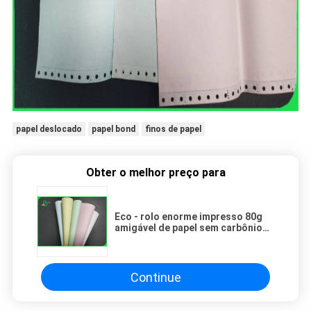
papel deslocado
papel bond
finos de papel
Obter o melhor preço para
Eco - rolo enorme impresso 80g
amigável de papel sem carbônio
de 48g 55g para o escritório
Continue