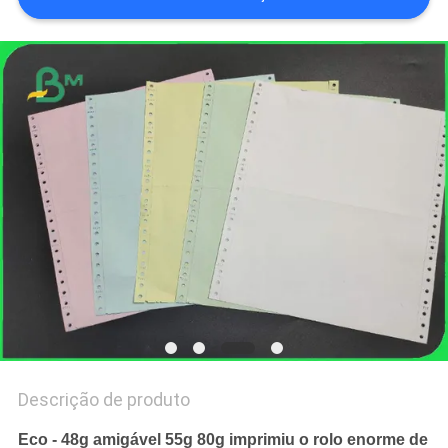
SITE
POLÍTICA
DE
PRIVACIDADE
Descrição de produto
Eco - 48g amigável 55g 80g imprimiu o rolo enorme de