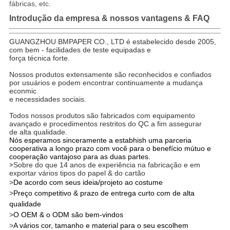
fábricas, etc.
Introdução da empresa & nossos vantagens & FAQ
GUANGZHOU BMPAPER CO., LTD é estabelecido desde 2005,
com bem - facilidades de teste equipadas e
força técnica forte.
Nossos produtos extensamente são reconhecidos e confiados
por usuários e podem encontrar continuamente a mudança
econmic
e necessidades sociais.
Todos nossos produtos são fabricados com equipamento
avançado e procedimentos restritos do QC a fim assegurar
de alta qualidade.
Nós esperamos sinceramente a estabhish uma parceria
cooperativa a longo prazo com você para o benefício mútuo e
cooperação vantajoso para as duas partes.
>
Sobre do que 14 anos de experiência na fabricação e em
exportar vários tipos do papel & do cartão
>
De acordo com seus ideia/projeto ao costume
>
Preço competitivo & prazo de entrega curto com de alta
qualidade
>
O OEM & o ODM são bem-vindos
>
A vários cor, tamanho e material para o seu escolhem