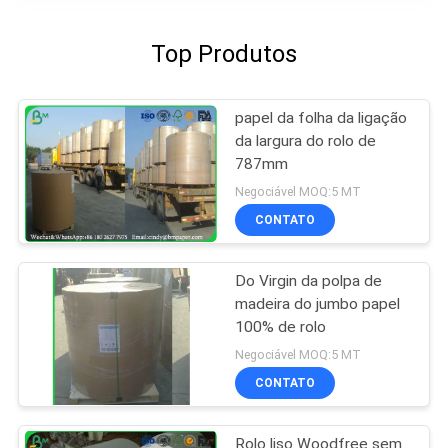
Top Produtos
papel da folha da ligação
da largura do rolo de
787mm
Negociável MOQ:5 MT
CONTATO
Do Virgin da polpa de
madeira do jumbo papel
100% de rolo
Negociável MOQ:5 MT
CONTATO
Rolo liso Woodfree sem