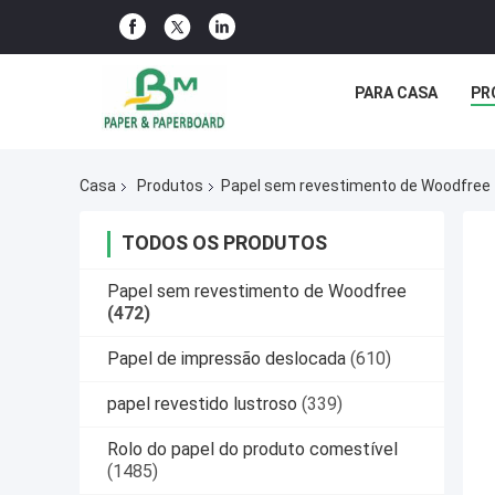
PARA CASA
PR
Casa
Produtos
Papel sem revestimento de Woodfree
TODOS OS PRODUTOS
Papel sem revestimento de Woodfree
(472)
Papel de impressão deslocada
(610)
papel revestido lustroso
(339)
Rolo do papel do produto comestível
(1485)