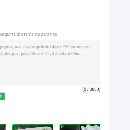
pergunta diretamente para nós
(
0
/ 3000)