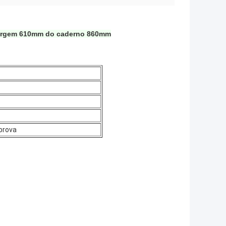
 virgem 610mm do caderno 860mm
prova