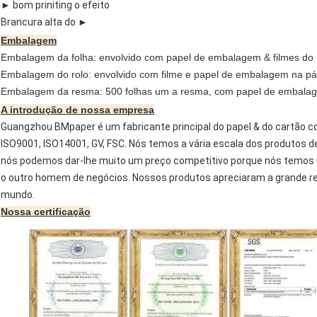
► bom priniting o efeito
Brancura alta do ►
Embalagem
Embalagem da folha: envolvido com papel de embalagem & filmes do 
Embalagem do rolo: envolvido com filme e papel de embalagem na pá
Embalagem da resma: 500 folhas um a resma, com papel de embalag
A introdução de nossa empresa
Guangzhou BMpaper é um fabricante principal do papel & do cartão co
ISO9001, ISO14001, GV, FSC. Nós temos a vária escala dos produtos de
nós podemos dar-lhe muito um preço competitivo porque nós temos n
o outro homem de negócios. Nossos produtos apreciaram a grande re
mundo.
Nossa certificação