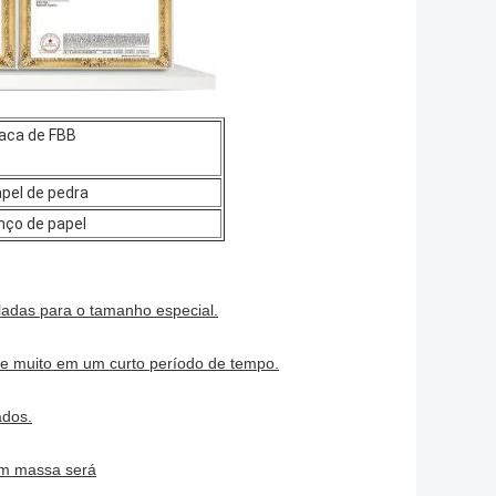
aca de FBB
pel de pedra
nço de papel
adas para o tamanho especial.
he muito em um curto período de tempo.
ados.
 em massa será