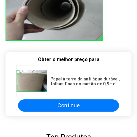
Obter o melhor preço para
Papel à terra da anti água durável,
folhas finas do cartão de 0,9 - de
1.2mm para ofícios
Continue
Top Produtos