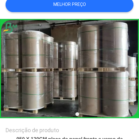
MELHOR PREÇO
SITE
POLÍTICA
DE
PRIVACIDADE
Descrição de produto