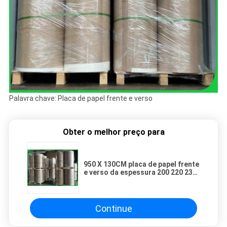
Palavra chave: Placa de papel frente e verso
Obter o melhor preço para
950 X 130CM placa de papel frente
e verso da espessura 200 220 230
240GSM para a impressão
deslocada
Continue